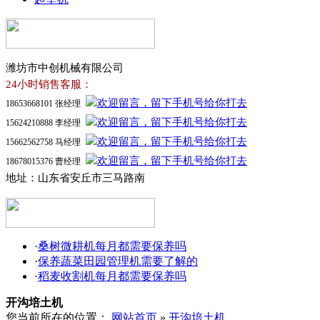
潍坊市中创机械有限公司
24小时销售客服：
18653668101 张经理
15624210888 李经理
15662562758 马经理
18678015376 曹经理
地址：山东省安丘市三马路南
·
桑树微耕机每月都需要保养吗
·
保养蔬菜田园管理机需要了解的
·
稻麦收割机每月都需要保养吗
开沟培土机
您当前所在的位置：
网站首页
»
开沟培土机