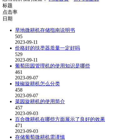
标题
点击率
日期
旱地微耕机存储指南说明书
505
2023-09-11
价格好的扶垄器质量一定好吗
529
2023-09-11
葡萄田园管理机的使用知识是哪些
461
2023-09-07
辣椒旋耕机怎么分类
458
2023-09-07
菜园旋耕机的使用简介
457
2023-09-03
百合微耕机在哪些方面展示了良好的效果
471
2023-09-03
存储葡萄微耕机需谨慎