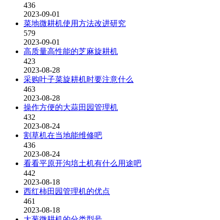
436
2023-09-01
菜地微耕机使用方法改进研究
579
2023-09-01
高质量高性能的芝麻旋耕机
423
2023-08-28
采购叶子菜旋耕机时要注意什么
463
2023-08-28
操作方便的大蒜田园管理机
432
2023-08-24
割草机在当地能维修吧
436
2023-08-24
看看平原开沟培土机有什么用途吧
442
2023-08-18
西红柿田园管理机的优点
461
2023-08-18
大葱微耕机的分类型号