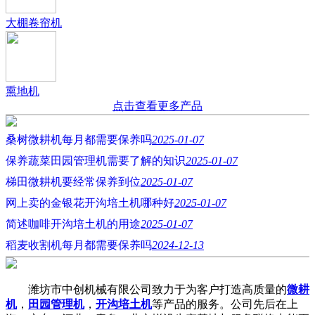
大棚卷帘机
熏地机
点击查看更多产品
桑树微耕机每月都需要保养吗
2025-01-07
保养蔬菜田园管理机需要了解的知识
2025-01-07
梯田微耕机要经常保养到位
2025-01-07
网上卖的金银花开沟培土机哪种好
2025-01-07
简述咖啡开沟培土机的用途
2025-01-07
稻麦收割机每月都需要保养吗
2024-12-13
潍坊市中创机械有限公司致力于为客户打造高质量的
微耕
机
，
田园管理机
，
开沟培土机
等产品的服务。公司先后在上