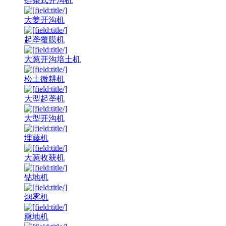
链条式开沟机
大姜开沟机
起垄覆膜机
大葱开沟培土机
松土微耕机
大型起垄机
大型开沟机
埋藤机
大葱收获机
钻地机
烟雾机
熏地机