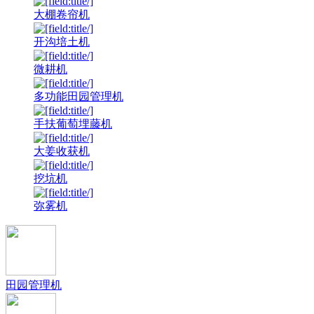
大棚卷帘机
开沟培土机
微耕机
多功能田园管理机
手扶葡萄埋藤机
大姜收获机
挖坑机
弥雾机
田园管理机