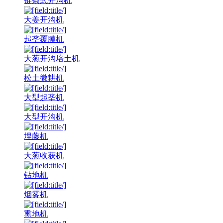
链条式开沟机
大姜开沟机
起垄覆膜机
大葱开沟培土机
松土微耕机
大型起垄机
大型开沟机
埋藤机
大葱收获机
钻地机
烟雾机
熏地机