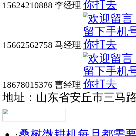
15624210888 李经理
15662562758 马经理
18678015376 曹经理
地址：山东省安丘市三马
·
桑树微耕机每月都需