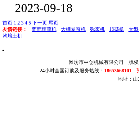
2023-09-18
首页
1
2
3
4
5
下一页
尾页
友情链接：
葡萄埋藤机
大棚卷帘机
弥雾机
起垄机
大型
沟培土机
潍坊市中创机械有限公司 版权
24小时全国订购及服务热线：
1865366810
地址：山