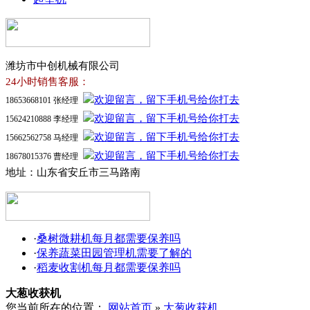
潍坊市中创机械有限公司
24小时销售客服：
18653668101 张经理
15624210888 李经理
15662562758 马经理
18678015376 曹经理
地址：山东省安丘市三马路南
·
桑树微耕机每月都需要保养吗
·
保养蔬菜田园管理机需要了解的
·
稻麦收割机每月都需要保养吗
大葱收获机
您当前所在的位置：
网站首页
»
大葱收获机