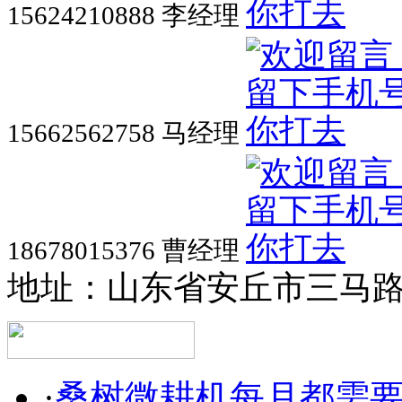
15624210888 李经理
15662562758 马经理
18678015376 曹经理
地址：山东省安丘市三马
·
桑树微耕机每月都需