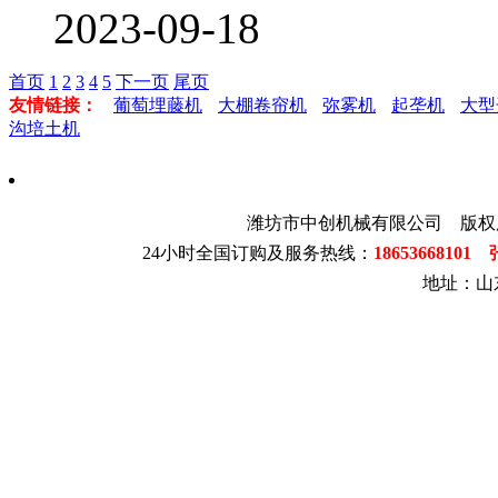
2023-09-18
首页
1
2
3
4
5
下一页
尾页
友情链接：
葡萄埋藤机
大棚卷帘机
弥雾机
起垄机
大型
沟培土机
潍坊市中创机械有限公司 版权
24小时全国订购及服务热线：
1865366810
地址：山